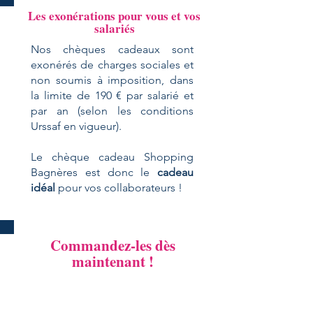
Les exonérations pour vous et vos
salariés
Nos chèques cadeaux sont
exonérés de charges sociales et
non soumis à imposition, dans
la limite de 190 € par salarié et
par an (selon les conditions
Urssaf en vigueur).
Le chèque cadeau Shopping
Bagnères est donc le
cadeau
idéal
pour vos collaborateurs !
Commandez-les dès
maintenant !
Par téléphone :
07 71 94 36 51
Par mail :