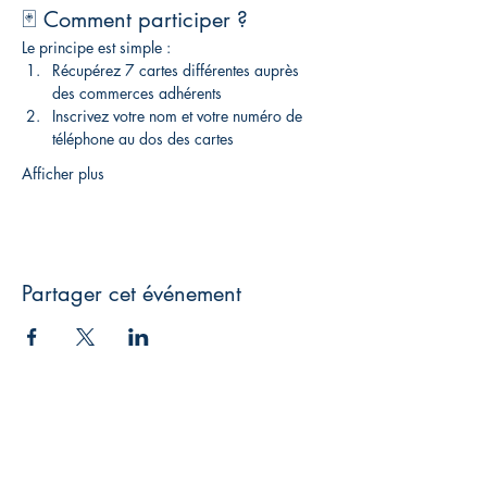
🃏 Comment participer ?
Le principe est simple :
Récupérez 7 cartes différentes auprès 
des commerces adhérents
Inscrivez votre nom et votre numéro de 
téléphone au dos des cartes
Afficher plus
Partager cet événement
Shopping Bagnères
8, rue Victor Hugo