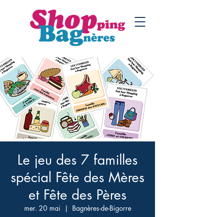
Le jeu des 7 familles
spécial Fête des Mères
et Fête des Pères
mer. 20 mai
  |  
Bagnères-de-Bigorre