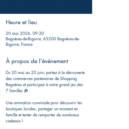
Partez à la découverte de nos commerçants !
Heure et lieu
20 mai 2026, 09:30
Bagnères-de-Bigorre, 65200 Bagnères-de-
Bigorre, France
À propos de l'événement
Du 20 mai au 20 juin, partez à la découverte 
des commerces partenaires de Shopping 
Bagnères et participez à notre grand jeu des 
7 familles 🎁
Une animation conviviale pour découvrir les 
boutiques locales, partager un moment en 
famille et tenter de remporter de nombreux 
cadeaux !