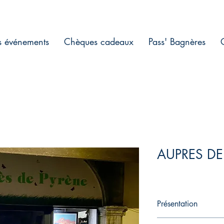
s événements
Chèques cadeaux
Pass' Bagnères
AUPRES DE
Présentation
La librairie est exclu