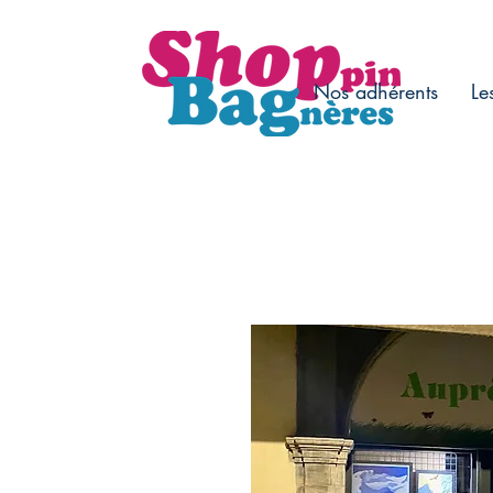
Nos adhérents
Le