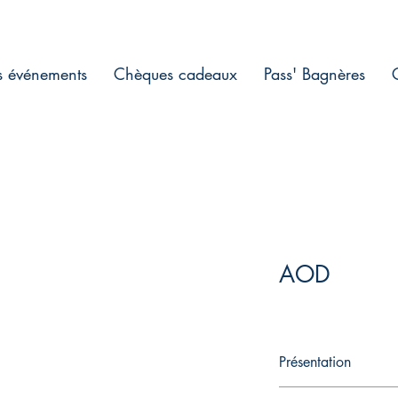
s événements
Chèques cadeaux
Pass' Bagnères
AOD
Présentation
Jeunes et dynamiques,