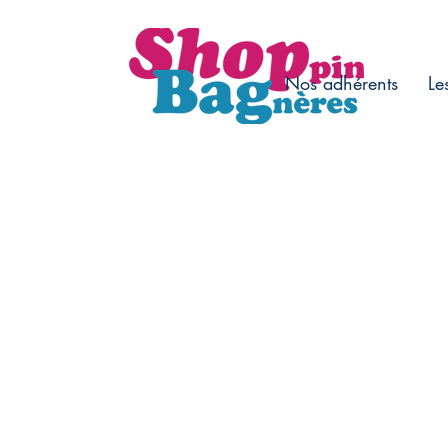
Nos adhérents
Le