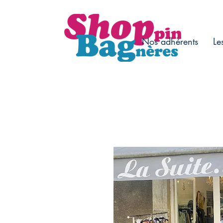
Nos adhérents
Le