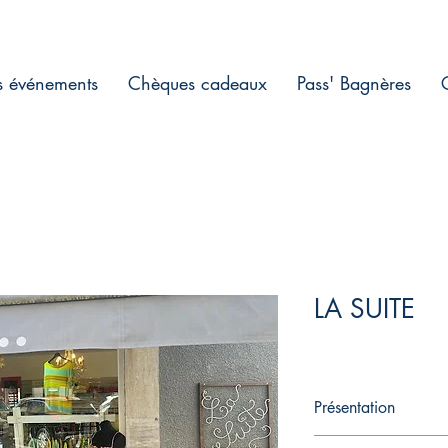
s événements
Chèques cadeaux
Pass' Bagnères
LA SUITE
Présentation
En cours de rédaction