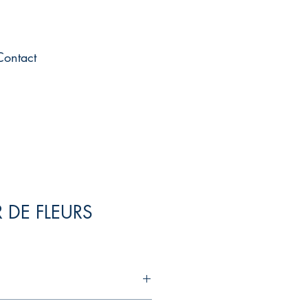
Contact
 DE FLEURS
posant un large choix de fleurs