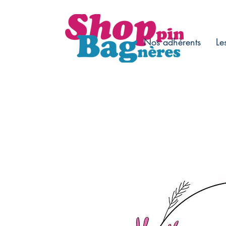
Nos adhérents
Le