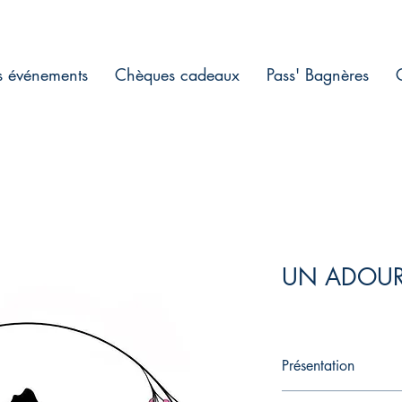
s événements
Chèques cadeaux
Pass' Bagnères
UN ADOUR
Présentation
Boutique de fleurs pro